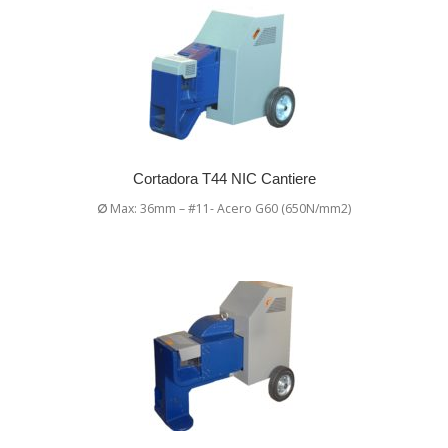
Cortadora T44 NIC Cantiere
∅
Max: 36mm – #11- Acero G60 (650N/mm2)