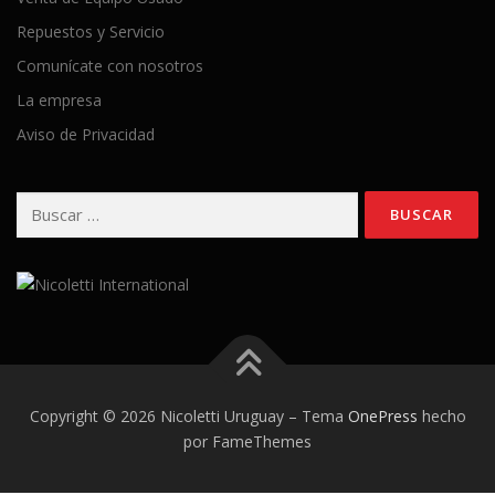
Repuestos y Servicio
Comunícate con nosotros
La empresa
Aviso de Privacidad
Buscar:
Copyright © 2026 Nicoletti Uruguay
–
Tema
OnePress
hecho
por FameThemes