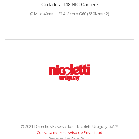
Cortadora T48 NIC Cantiere
∅
Max: 40mm – #14- Acero G60 (650N/mm2)
© 2021 Derechos Reservados – Nicoletti Uruguay, S.A.™
Consulta nuestro Aviso de Privacidad
Powered by WordPress