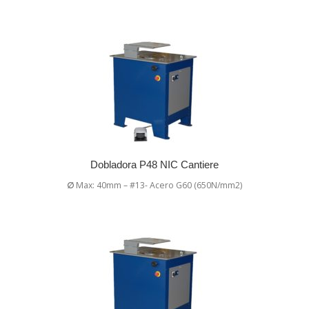
Dobladora P48 NIC Cantiere
∅
Max: 40mm – #13- Acero G60 (650N/mm2)