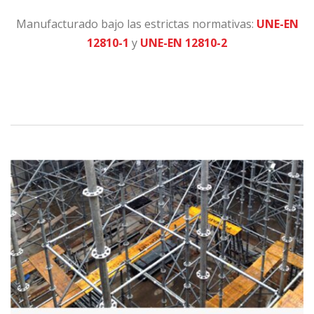
Manufacturado bajo las estrictas normativas:
UNE-EN
12810-1
y
UNE-EN 12810-2