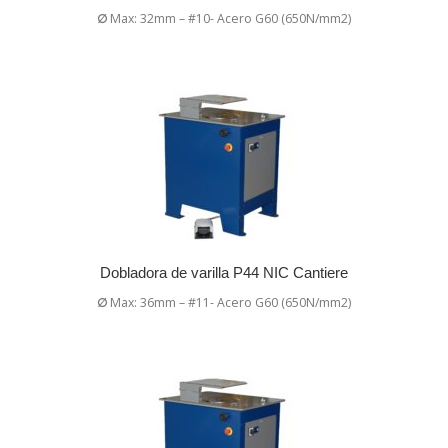
∅
Max: 32mm – #10- Acero G60 (650N/mm2)
Dobladora de varilla P44 NIC Cantiere
∅
Max: 36mm – #11- Acero G60 (650N/mm2)