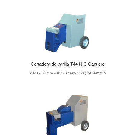
Cortadora de varilla T44 NIC Cantiere
∅
Max: 36mm – #11- Acero G60 (650N/mm2)