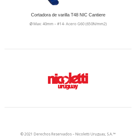
Cortadora de varilla T48 NIC Cantiere
∅
Max: 40mm – #14- Acero G60 (650N/mm2)
© 2021 Derechos Reservados – Nicoletti Uruguay, S.A.™