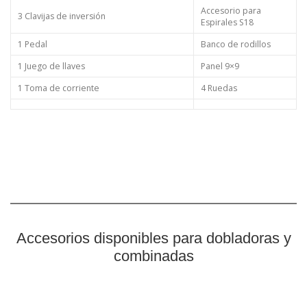
Accesorio para
3 Clavijas de inversión
Espirales S18
1 Pedal
Banco de rodillos
1 Juego de llaves
Panel 9×9
1 Toma de corriente
4 Ruedas
Accesorios disponibles para dobladoras y
combinadas