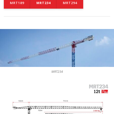
MRT189
MRT234
MRT294
MRT234