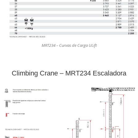
MRT234 – Curvas de Carga ULift
Climbing Crane – MRT234 Escaladora