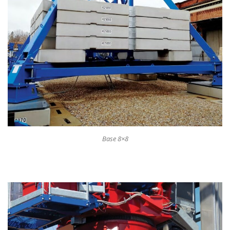
Base 8×8