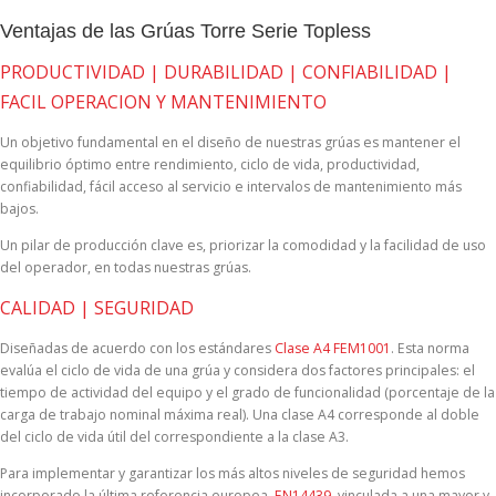
Ventajas de las Grúas Torre Serie Topless
PRODUCTIVIDAD | DURABILIDAD | CONFIABILIDAD |
FACIL OPERACION Y MANTENIMIENTO
Un objetivo fundamental en el diseño de nuestras grúas es mantener el
equilibrio óptimo entre rendimiento, ciclo de vida, productividad,
confiabilidad, fácil acceso al servicio e intervalos de mantenimiento más
bajos.
Un pilar de producción clave es, priorizar la comodidad y la facilidad de uso
del operador, en todas nuestras grúas.
CALIDAD | SEGURIDAD
Diseñadas de acuerdo con los estándares
Clase A4 FEM1001
. Esta norma
evalúa el ciclo de vida de una grúa y considera dos factores principales: el
tiempo de actividad del equipo y el grado de funcionalidad (porcentaje de la
carga de trabajo nominal máxima real). Una clase A4 corresponde al doble
del ciclo de vida útil del correspondiente a la clase A3.
Para implementar y garantizar los más altos niveles de seguridad hemos
incorporado la última referencia europea,
EN14439
, vinculada a una mayor y