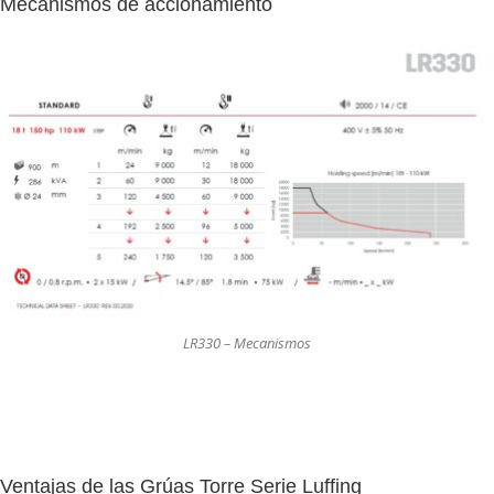
Mecanismos de accionamiento
LR330 – Mecanismos
Ventajas de las Grúas Torre Serie Luffing