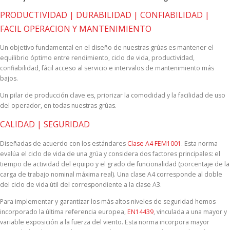
PRODUCTIVIDAD | DURABILIDAD | CONFIABILIDAD |
FACIL OPERACION Y MANTENIMIENTO
Un objetivo fundamental en el diseño de nuestras grúas es mantener el
equilibrio óptimo entre rendimiento, ciclo de vida, productividad,
confiabilidad, fácil acceso al servicio e intervalos de mantenimiento más
bajos.
Un pilar de producción clave es, priorizar la comodidad y la facilidad de uso
del operador, en todas nuestras grúas.
CALIDAD | SEGURIDAD
Diseñadas de acuerdo con los estándares
Clase A4 FEM1001
. Esta norma
evalúa el ciclo de vida de una grúa y considera dos factores principales: el
tiempo de actividad del equipo y el grado de funcionalidad (porcentaje de la
carga de trabajo nominal máxima real). Una clase A4 corresponde al doble
del ciclo de vida útil del correspondiente a la clase A3.
Para implementar y garantizar los más altos niveles de seguridad hemos
incorporado la última referencia europea,
EN14439
, vinculada a una mayor y
variable exposición a la fuerza del viento. Esta norma incorpora mayor