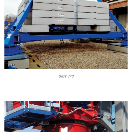
Base 8×8