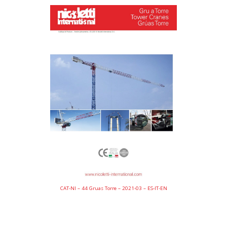
CAT-NI – 44 Gruas Torre – 2021-03 – ES-IT-EN