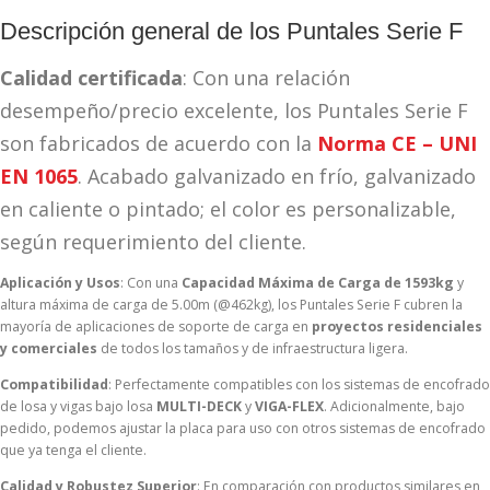
Descripción general de los Puntales Serie F
Calidad certificada
: Con una relación
desempeño/precio excelente, los Puntales Serie F
son fabricados de acuerdo con la
Norma CE – UNI
EN 1065
. Acabado galvanizado en frío, galvanizado
en caliente o pintado; el color es personalizable,
según requerimiento del cliente.
Aplicación y Usos
: Con una
Capacidad Máxima de Carga de 1593kg
y
altura máxima de carga de 5.00m (@462kg), los Puntales Serie F cubren la
mayoría de aplicaciones de soporte de carga en
proyectos residenciales
y comerciales
de todos los tamaños y de infraestructura ligera.
Compatibilidad
: Perfectamente compatibles con los sistemas de encofrado
de losa y vigas bajo losa
MULTI-DECK
y
VIGA-FLEX
. Adicionalmente, bajo
pedido, podemos ajustar la placa para uso con otros sistemas de encofrado
que ya tenga el cliente.
Calidad y Robustez Superior
: En comparación con productos similares en