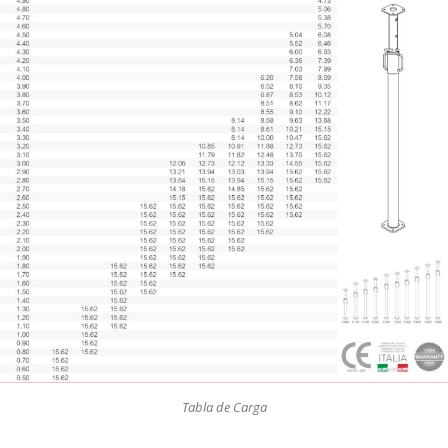
Tabla de Carga