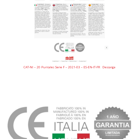
CAT-NI – 20 Puntales Serie F – 2021-03 – ES-EN-IT-FR
Descarga