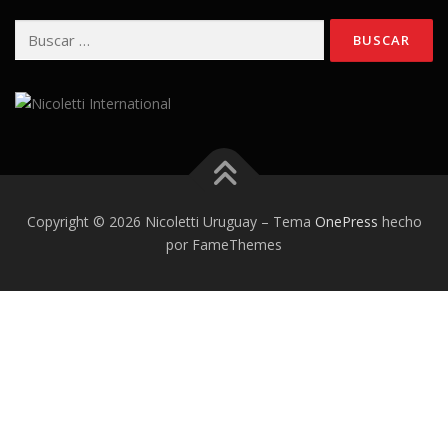
Buscar:
Copyright © 2026 Nicoletti Uruguay
–
Tema
OnePress
hecho
por FameThemes