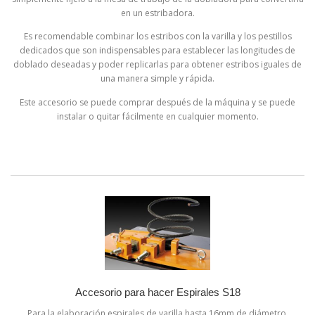
en un estribadora.
Es recomendable combinar los estribos con la varilla y los pestillos
dedicados que son indispensables para establecer las longitudes de
doblado deseadas y poder replicarlas para obtener estribos iguales de
una manera simple y rápida.
Este accesorio se puede comprar después de la máquina y se puede
instalar o quitar fácilmente en cualquier momento.
Accesorio para hacer Espirales S18
Para la elaboración espirales de varilla hasta 16mm de diámetro.