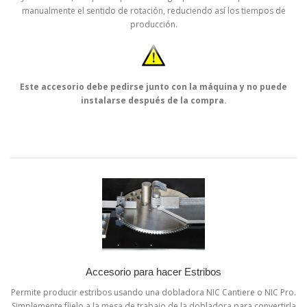
manualmente el sentido de rotación, reduciendo así los tiempos de
producción.
Este accesorio debe pedirse junto con la máquina y no puede
instalarse después de la compra.
Accesorio para hacer Estribos
Permite producir estribos usando una dobladora NIC Cantiere o NIC Pro.
Simplemente fíjelo a la mesa de trabajo de la dobladora para convertirla