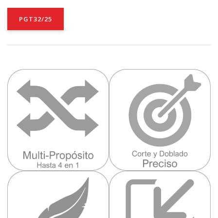
PGT32/25