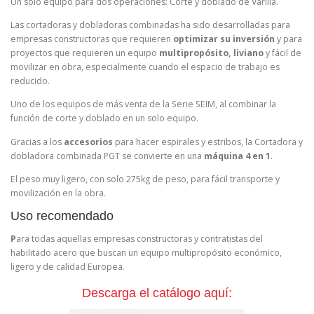
Un solo equipo para dos operaciones: Corte y doblado de Varilla.
Las cortadoras y dobladoras combinadas ha sido desarrolladas para
empresas constructoras que requieren
optimizar su inversión
y para
proyectos que requieren un equipo
multipropósito, liviano
y fácil de
movilizar en obra, especialmente cuando el espacio de trabajo es
reducido.
Uno de los equipos de más venta de la Serie SEIM, al combinar la
función de corte y doblado en un solo equipo.
Gracias a los
accesorios
para hacer espirales y estribos, la Cortadora y
dobladora combinada PGT se convierte en una
máquina 4 en 1
.
El peso muy ligero, con solo 275kg de peso, para fácil transporte y
movilización en la obra.
Uso recomendado
P
ara todas aquellas empresas constructoras y contratistas del
habilitado acero que buscan un equipo multipropósito económico,
ligero y de calidad Europea.
Descarga el catálogo aquí: