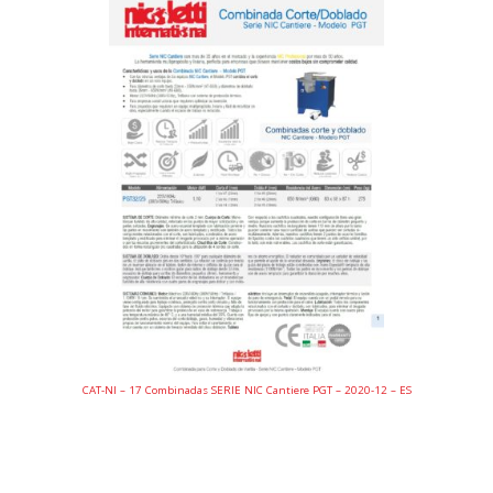
CAT-NI – 17 Combinadas SERIE NIC Cantiere PGT – 2020-12 – ES